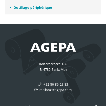
Outillage périphérique
Kaiserbaracke 166
B-4780 Sankt Vith
+32 80 86 29 83
mailbox@agepa.com