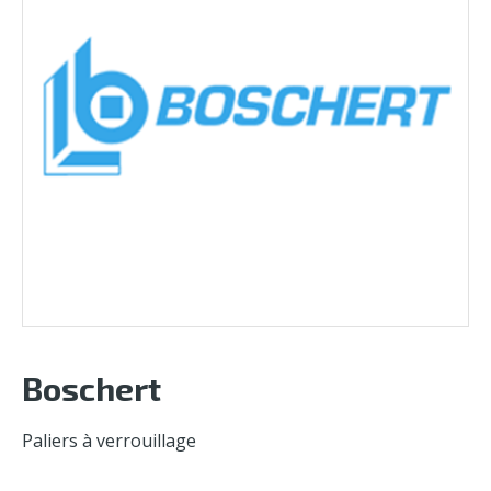
Boschert
Paliers à verrouillage