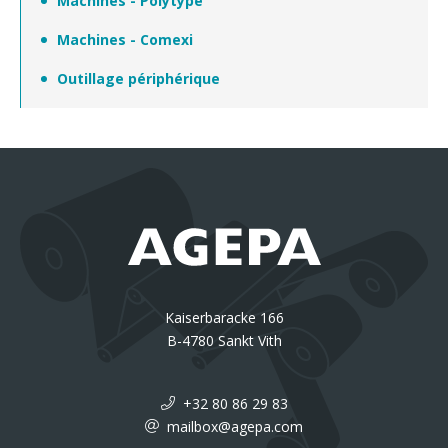
Machines - Polytype
Machines - Comexi
Outillage périphérique
Kaiserbaracke 166
B-4780 Sankt Vith
+32 80 86 29 83
mailbox@agepa.com