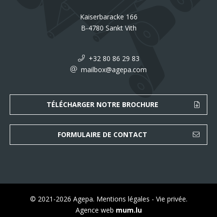
Kaiserbaracke 166
B-4780 Sankt Vith
+32 80 86 29 83
mailbox@agepa.com
TÉLÉCHARGER NOTRE BROCHURE
FORMULAIRE DE CONTACT
© 2021-2026 Agepa.
Mentions légales
-
Vie privée
.
Agence web
mum.lu