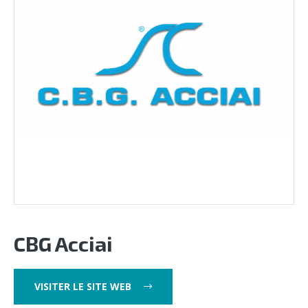
CBG Acciai
VISITER LE SITE WEB