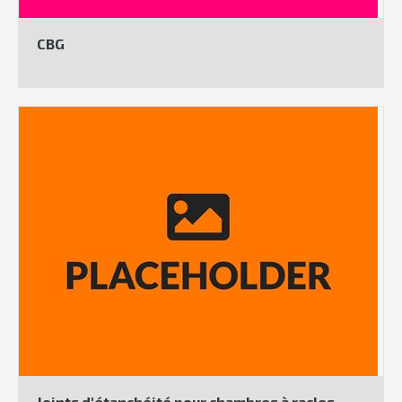
CBG
Joints d'étanchéité pour chambres à racles