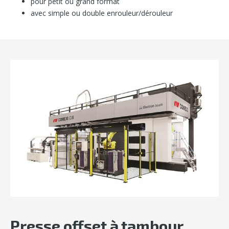
pour petit ou grand format
avec simple ou double enrouleur/dérouleur
Presse offset à tambour