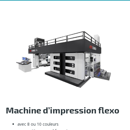
Machines - Comexi
Outillage périphérique
Engineering
Partenaires
Contact
Machine d’impression flexo
avec 8 ou 10 couleurs