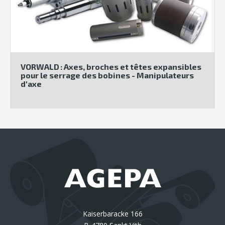
VORWALD : Axes, broches et têtes expansibles
pour le serrage des bobines - Manipulateurs
d'axe
Kaiserbaracke 166