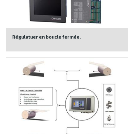
Régulatuer en boucle fermée.