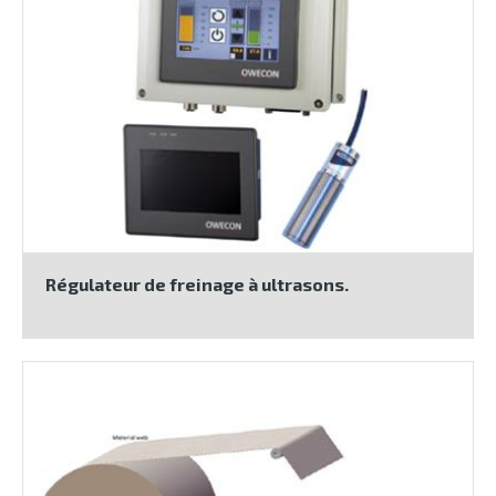
Régulateur de freinage à ultrasons.