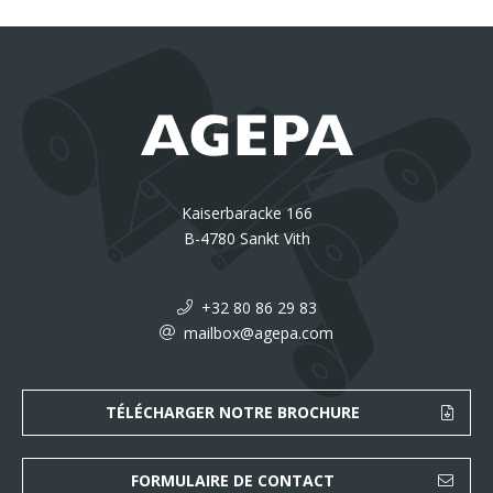
Kaiserbaracke 166
B-4780 Sankt Vith
+32 80 86 29 83
mailbox@agepa.com
TÉLÉCHARGER NOTRE BROCHURE
FORMULAIRE DE CONTACT