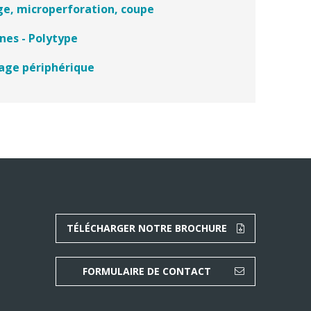
ge, microperforation, coupe
nes - Polytype
lage périphérique
TÉLÉCHARGER NOTRE BROCHURE
FORMULAIRE DE CONTACT