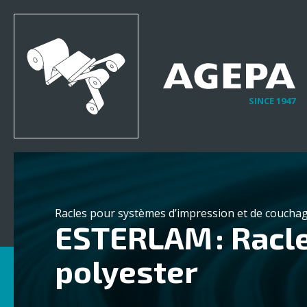
SINCE 1947
Racles pour systèmes d’impression et de couchag
ESTERLAM : Racl
polyester