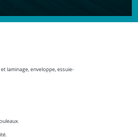
 et laminage, enveloppe, essuie-
rouleaux.
té.