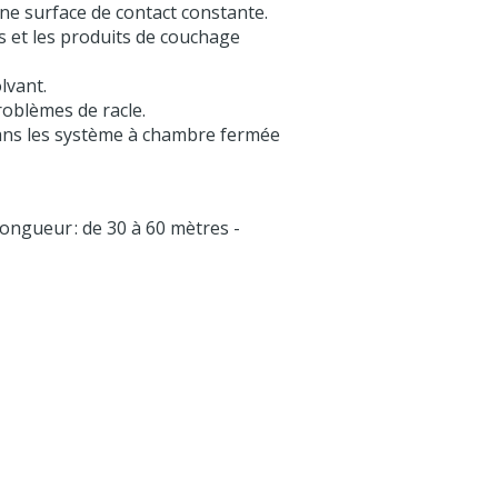
ne surface de contact constante.
s et les produits de couchage
lvant.
roblèmes de racle.
n dans les système à chambre fermée
Longueur : de 30 à 60 mètres -