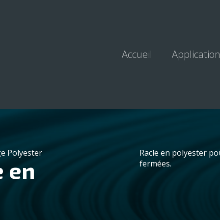
Accueil
Applicatio
e Polyester
Racle en polyester po
e en
fermées.