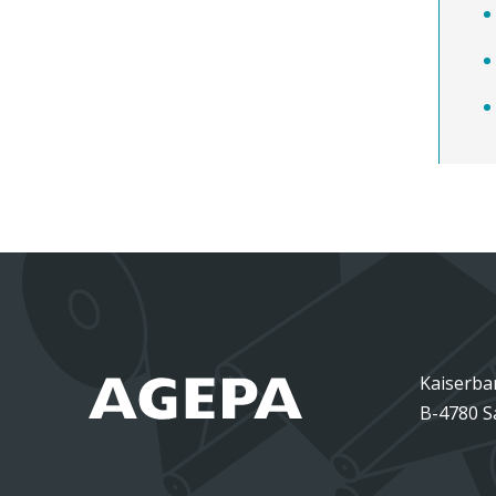
Kaiserba
B-4780 S