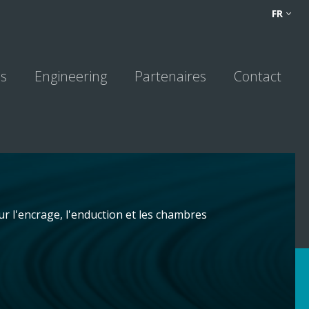
FR
FR
NL
ns
Engineering
Partenaires
Contact
ur l'encrage, l'enduction et les chambres