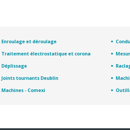
Enroulage et déroulage
Condu
Traitement électrostatique et corona
Mesur
Déplissage
Racla
Joints tournants Deublin
Machi
Machines - Comexi
Outil