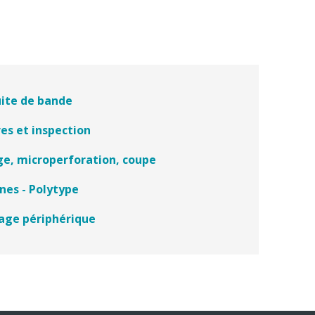
ite de bande
es et inspection
ge, microperforation, coupe
nes - Polytype
lage périphérique