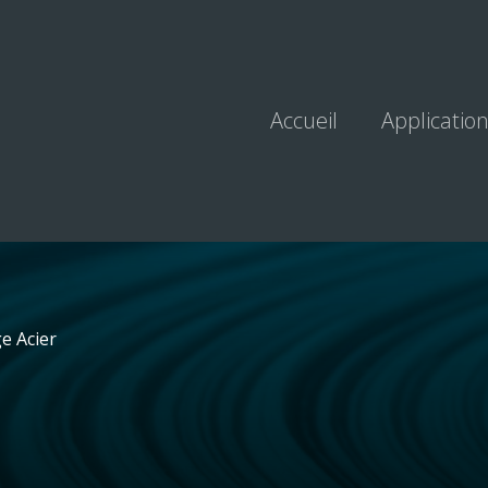
Accueil
Applicatio
e Acier