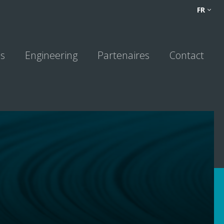
FR
FR
NL
DE
ns
Engineering
Partenaires
Contact