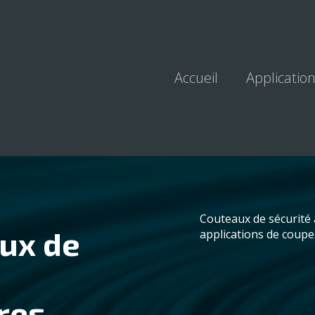
Accueil
Applicatio
Couteaux de sécurité
ux de
applications de coupe.
tres