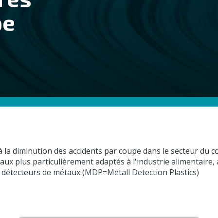
pe
 diminution des accidents par coupe dans le secteur du con
 plus particulièrement adaptés à l'industrie alimentaire, au
les détecteurs de métaux (MDP=Metall Detection Plastics)