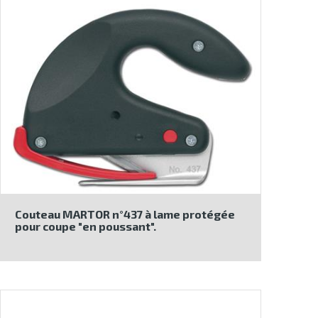
Couteau MARTOR n°437 à lame protégée
pour coupe "en poussant".