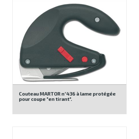
Couteau MARTOR n°436 à lame protégée
pour coupe "en tirant".