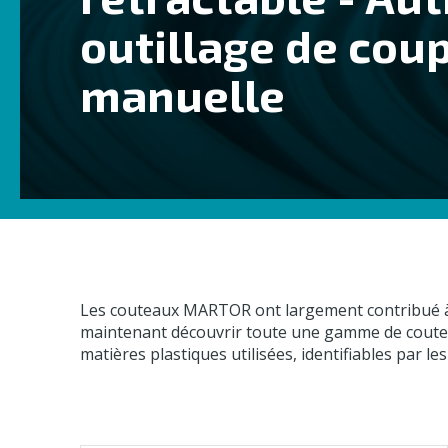
outillage de cou
manuelle
Les couteaux MARTOR ont largement contribué à la
maintenant découvrir toute une gamme de couteaux
matières plastiques utilisées, identifiables par 