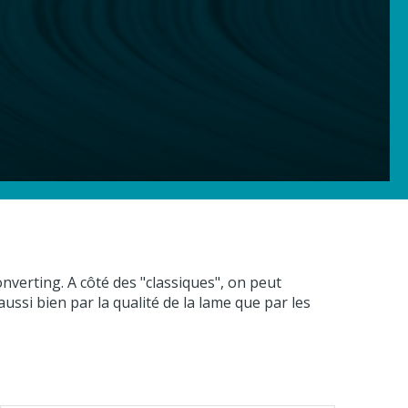
verting. A côté des "classiques", on peut
ssi bien par la qualité de la lame que par les