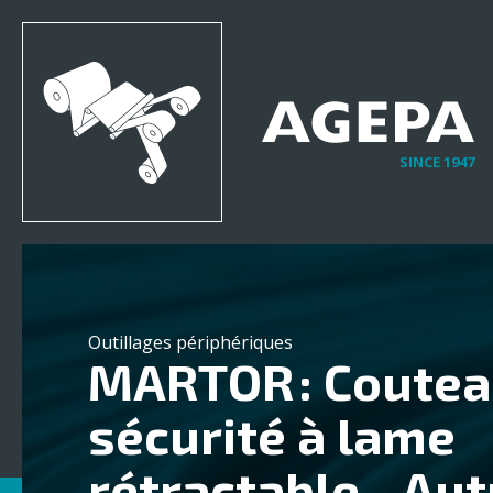
SINCE 1947
Outillages périphériques
MARTOR : Coutea
sécurité à lame
rétractable - Au