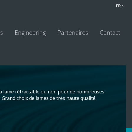
FR
FR
NL
ns
Engineering
Partenaires
Contact
 à lame rétractable ou non pour de nombreuses
 Grand choix de lames de très haute qualité.