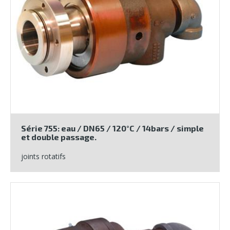
Série 755: eau / DN65 / 120°C / 14bars / simple
et double passage.
joints rotatifs