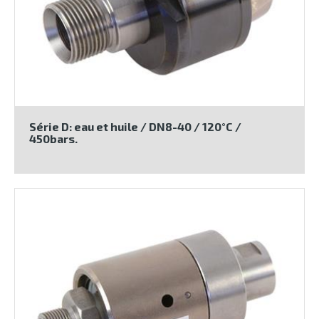
Série D: eau et huile / DN8-40 / 120°C /
450bars.