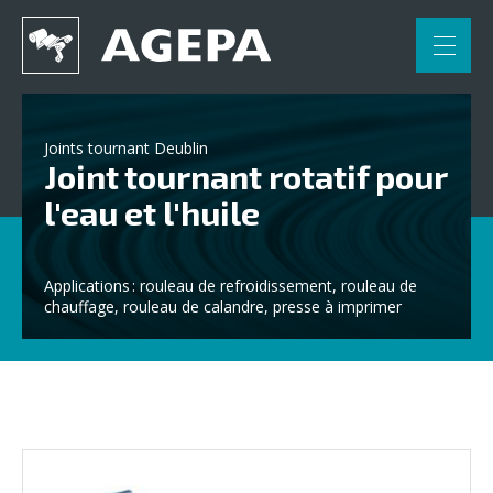
FR
NL
Accueil
Joints tournant Deublin
Joint tournant rotatif pour
Applications
l'eau et l'huile
Engineering
Partenaires
Applications : rouleau de refroidissement, rouleau de
chauffage, rouleau de calandre, presse à imprimer
Contact