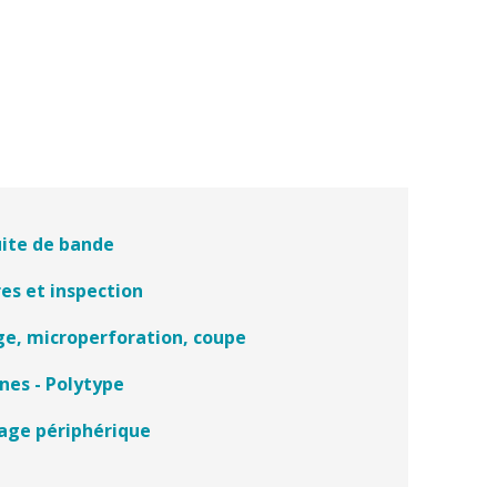
ite de bande
es et inspection
ge, microperforation, coupe
nes - Polytype
lage périphérique