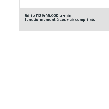
Série 1129: 45.000 tr/min -
fonctionnement à sec + air comprimé.