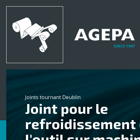
SINCE 1947
Joints tournant Deublin
Joint pour le
refroidissement
l'outil sur mach