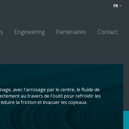
FR
FR
NL
ns
Engineering
Partenaires
Contact
nage, avec l'arrosage par le centre, le fluide de
ectement au travers de l'outil pour refroidir les
éduire la friction et évacuer les copeaux.