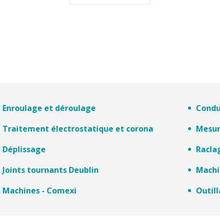
Enroulage et déroulage
Condu
Traitement électrostatique et corona
Mesur
Déplissage
Racla
Joints tournants Deublin
Machi
Machines - Comexi
Outil