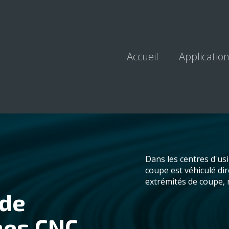
Accueil
Applicatio
Dans les centres d'usi
coupe est véhiculé dir
extrémités de coupe, r
 de
ines CNC