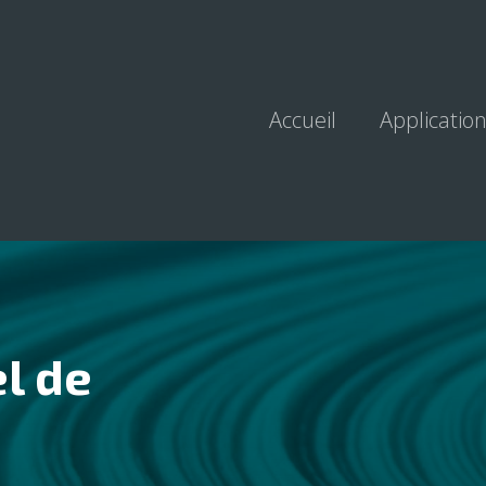
Accueil
Applicatio
l de