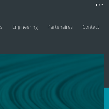
FR
FR
NL
DE
ns
Engineering
Partenaires
Contact