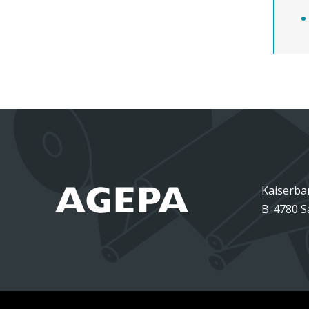
Kaiserba
B-4780 S