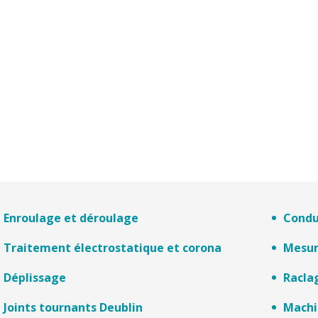
Enroulage et déroulage
Condu
Traitement électrostatique et corona
Mesur
Déplissage
Racla
Joints tournants Deublin
Machi