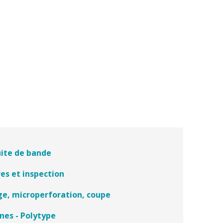
ite de bande
es et inspection
ge, microperforation, coupe
nes - Polytype