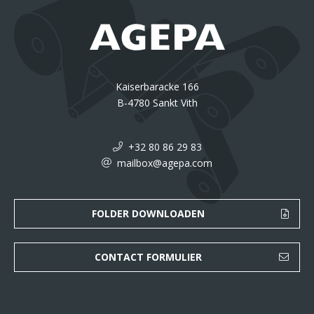
Kaiserbaracke 166
B-4780 Sankt Vith
+32 80 86 29 83
mailbox@agepa.com
FOLDER DOWNLOADEN
CONTACT FORMULIER