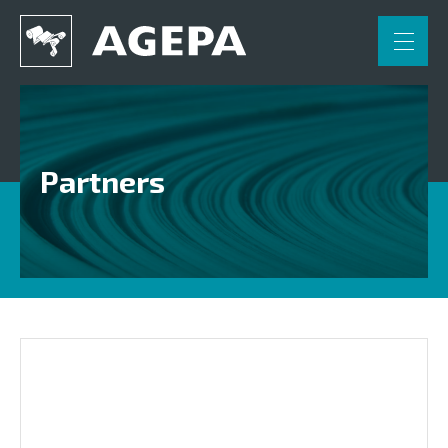
FR
NL
DE
Home
Toepassingen
Partners
Engineering
Partners
Contact