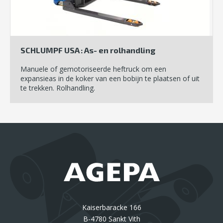
SCHLUMPF USA : As- en rolhandling
Manuele of gemotoriseerde heftruck om een
expansieas in de koker van een bobijn te plaatsen of uit
te trekken. Rolhandling.
Kaiserbaracke 166
B-4780 Sankt Vith