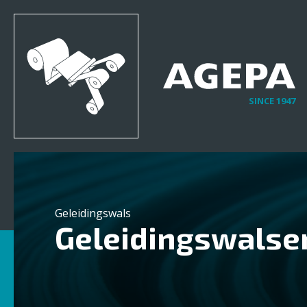
SINCE 1947
Geleidingswals
Geleidingswalse