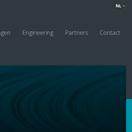
FR
NL
NL
ngen
Engineering
Partners
Contact