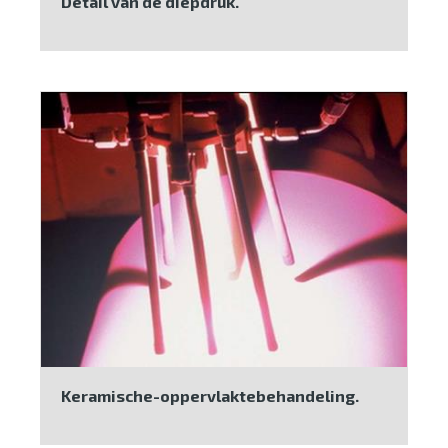
Detail van de diepdruk.
Keramische-oppervlaktebehandeling.