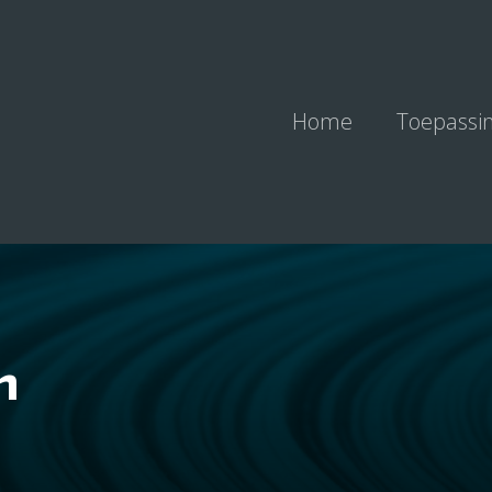
Home
Toepassi
n