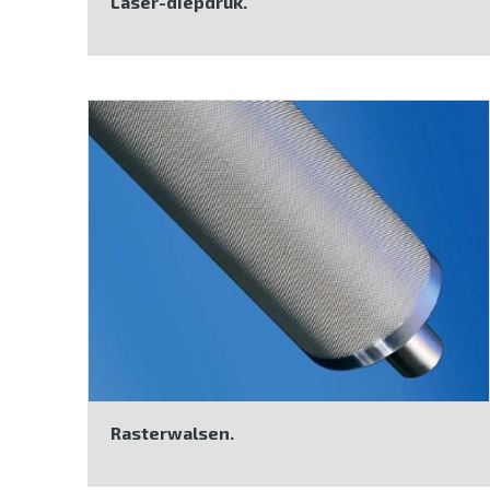
Laser-diepdruk.
Rasterwalsen.