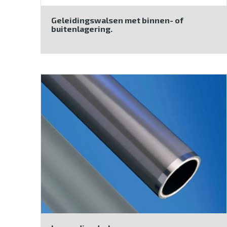
Geleidingswalsen met binnen- of
buitenlagering.