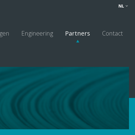
FR
NL
NL
DE
ngen
Engineering
Partners
Contact