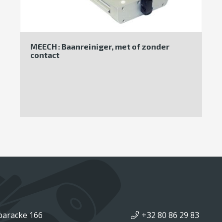
MEECH : Baanreiniger, met of zonder
contact
baracke 166
+32 80 86 29 83