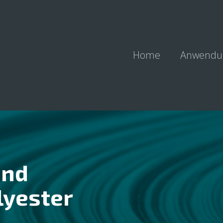
Home
Anwendu
und
lyester