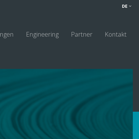
FR
DE
NL
DE
ngen
Engineering
Partner
Kontakt