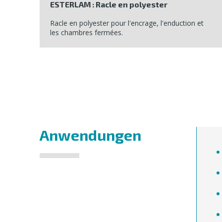
ESTERLAM : Racle en polyester
Racle en polyester pour l'encrage, l'enduction et
les chambres fermées.
Anwendungen