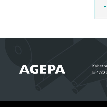
Kaiserb
B-4780 