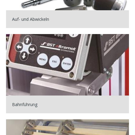
Maschinen - Comexi
Randappartur
Engineering
Auf- und Abwickeln
Partner
Kontakt
Bahnführung