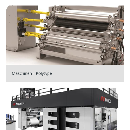
Maschinen - Polytype