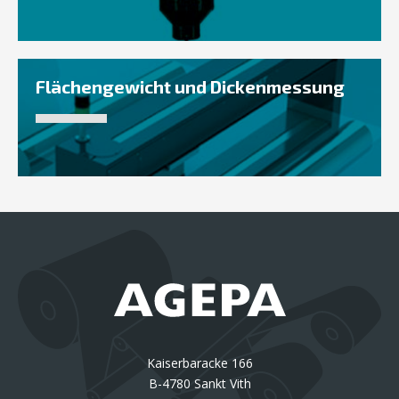
Flächengewicht und Dickenmessung
Kaiserbaracke 166
B-4780 Sankt Vith