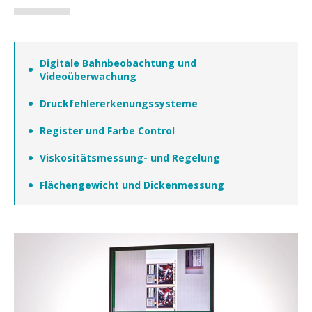
Maschinen - Comexi
Randappartur
Engineering
Digitale Bahnbeobachtung und
Videoüberwachung
Partner
Druckfehlererkenungssysteme
Kontakt
Register und Farbe Control
Viskositätsmessung- und Regelung
Flächengewicht und Dickenmessung