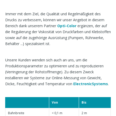
Immer mit dem Ziel, die Qualität und Regelmäßigkeit des
Drucks zu verbessern, können wir unser Angebot in diesem
Bereich dank unserem Partner
Opti-Color
ergänzen, der auf
die Regulierung der Viskosität von Druckfarben und Klebstoffen
sowie auf die zugehörige Ausrüstung (Pumpen, Rührwerke,
Behälter ...) spezialisiert ist.
Unsere Kunden wenden sich auch an uns, um die
Produktionsparameter zu optimieren und zu reproduzieren
(Verringerung der Rohstoffmenge). Zu diesem Zweck
installieren wir Systeme zur Online-Messung von Gewicht,
Dicke, Feuchtigkeit und Temperatur von
ElectronicSystems
.
Von
Bis
Bahnbreite
< 0,1 m
2 m