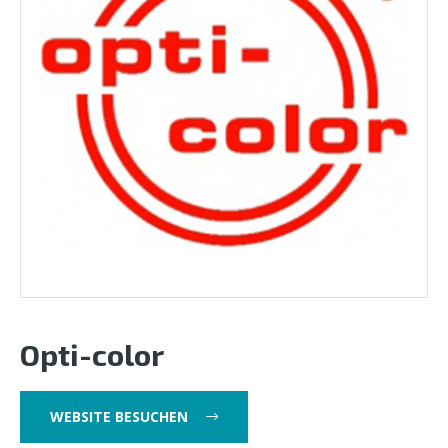
Opti-color
WEBSITE BESUCHEN