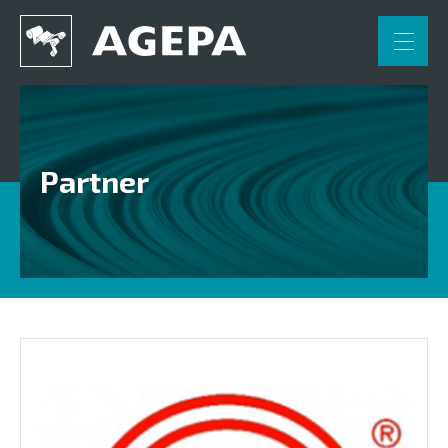
FR
NL
DE
Home
Anwendungen
Partner
Engineering
Partner
Kontakt