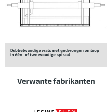
Dubbelwandige wals met gedwongen omloop
in één- of tweevoudige spiraal
Verwante fabrikanten