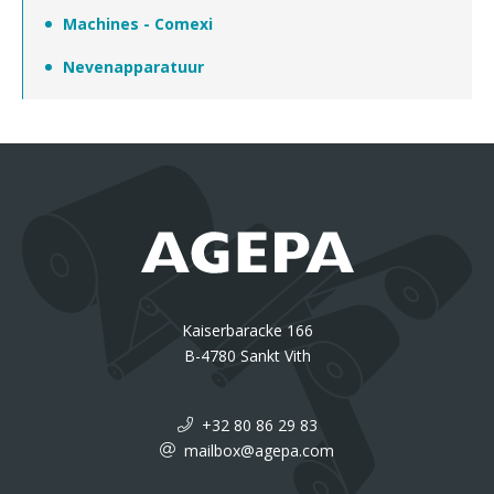
Machines - Comexi
Nevenapparatuur
Kaiserbaracke 166
B-4780 Sankt Vith
+32 80 86 29 83
mailbox@agepa.com