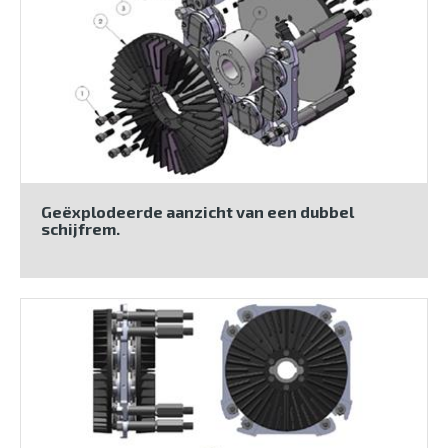
Geëxplodeerde aanzicht van een dubbel
schijfrem.