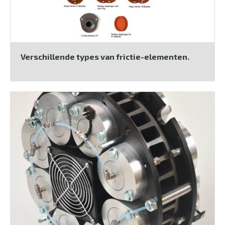
Verschillende types van frictie-elementen.