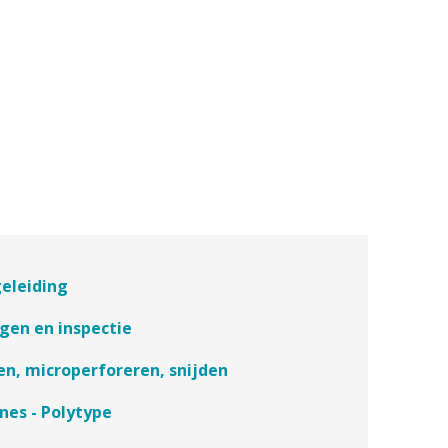
eleiding
gen en inspectie
en, microperforeren, snijden
nes - Polytype