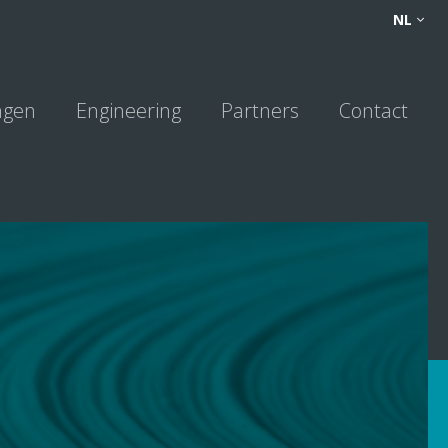
FR
NL
NL
DE
ngen
Engineering
Partners
Contact