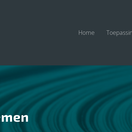
Home
Toepassi
emen