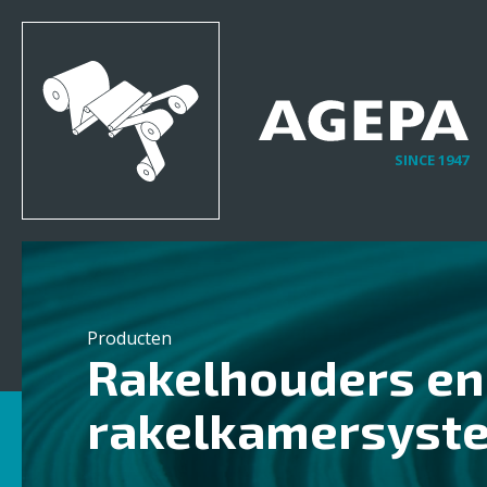
SINCE 1947
Producten
Rakelhouders en
rakelkamersyst