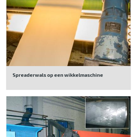
Spreaderwals op een wikkelmaschine