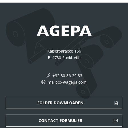
Kaiserbaracke 166
B-4780 Sankt Vith
+32 80 86 29 83
mailbox@agepa.com
FOLDER DOWNLOADEN
CONTACT FORMULIER